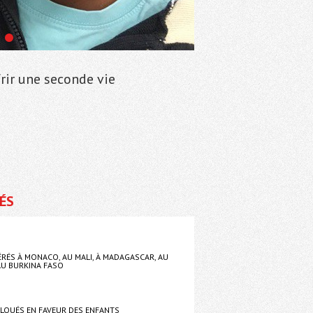
rir une seconde vie
LÉS
RÉS À MONACO, AU MALI, À MADAGASCAR, AU
AU BURKINA FASO
LOUÉS EN FAVEUR DES ENFANTS