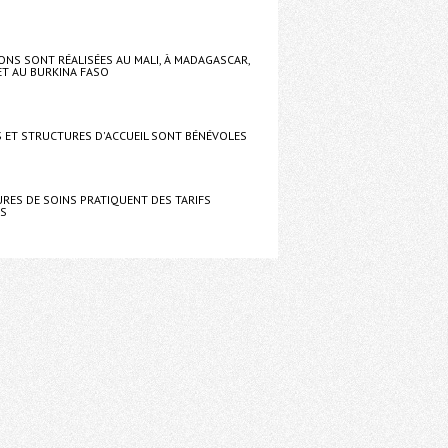
ONS SONT RÉALISÉES AU MALI, À MADAGASCAR,
ET AU BURKINA FASO
S ET STRUCTURES D'ACCUEIL SONT BÉNÉVOLES
RES DE SOINS PRATIQUENT DES TARIFS
ES