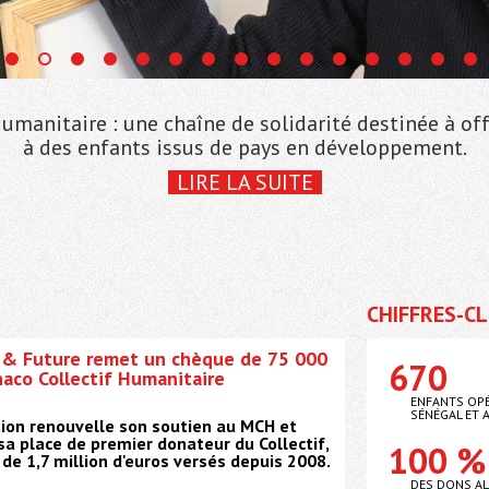
umanitaire : une chaîne de solidarité destinée à off
à des enfants issus de pays en développement.
LIRE LA SUITE
CHIFFRES-C
 & Future remet un chèque de 75 000
670
aco Collectif Humanitaire
ENFANTS OPÉ
SÉNÉGAL ET 
tion renouvelle son soutien au MCH et
sa place de premier donateur du Collectif,
100 %
 de 1,7 million d'euros versés depuis 2008.
DES DONS AL