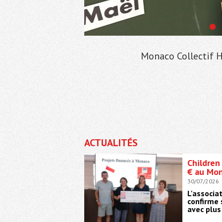
Monaco Collectif H
ACTUALITÉS
Children
€ au Mon
30/07/2026
L'associa
confirme 
avec plus