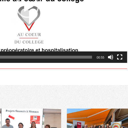
00:55