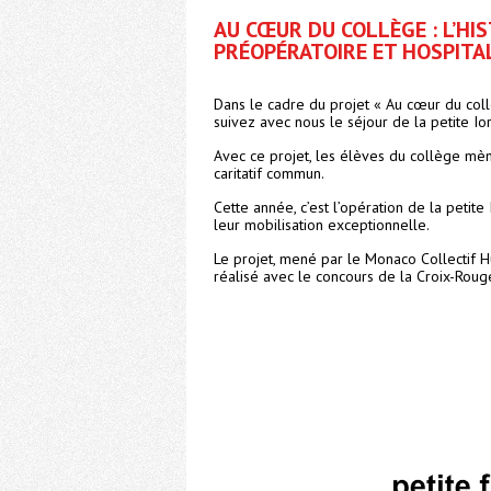
AU CŒUR DU COLLÈGE : L’HIS
PRÉOPÉRATOIRE ET HOSPITA
Dans le cadre du projet « Au cœur du coll
suivez avec nous le séjour de la petite 
Avec ce projet, les élèves du collège mènen
caritatif commun.
Cette année, c’est l’opération de la petit
leur mobilisation exceptionnelle.
Le projet, mené par le Monaco Collectif H
réalisé avec le concours de la Croix-Rou
Lecteur
vidéo