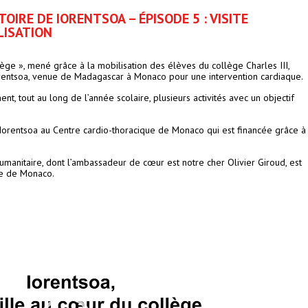
TOIRE DE IORENTSOA – ÉPISODE 5 : VISITE
LISATION
ège », mené grâce à la mobilisation des élèves du collège Charles III,
Iorentsoa, venue de Madagascar à Monaco pour une intervention cardiaque.
t, tout au long de l’année scolaire, plusieurs activités avec un objectif
e Iorentsoa au Centre cardio-thoracique de Monaco qui est financée grâce à
umanitaire, dont l’ambassadeur de cœur est notre cher Olivier Giroud, est
ge de Monaco.