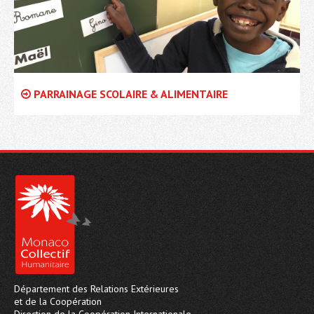
PARRAINAGE SCOLAIRE & ALIMENTAIRE
Département des Relations Extérieures
et de la Coopération