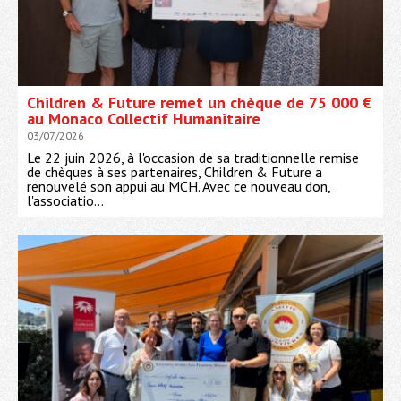
Children & Future remet un chèque de 75 000 €
au Monaco Collectif Humanitaire
03/07/2026
Le 22 juin 2026, à l'occasion de sa traditionnelle remise
de chèques à ses partenaires, Children & Future a
renouvelé son appui au MCH. Avec ce nouveau don,
l'associatio...