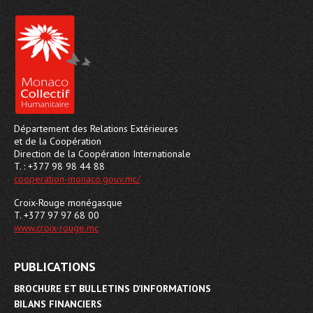
Département des Relations Extérieures
et de la Coopération
Direction de la Coopération Internationale
T. : +377 98 98 44 88
cooperation-monaco.gouv.mc/
Croix-Rouge monégasque
T. +377 97 97 68 00
www.croix-rouge.mc
PUBLICATIONS
BROCHURE ET BULLETINS D’INFORMATIONS
BILANS FINANCIERS