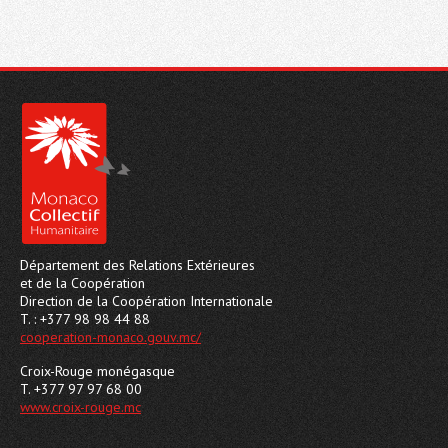
Département des Relations Extérieures
et de la Coopération
Direction de la Coopération Internationale
T. : +377 98 98 44 88
cooperation-monaco.gouv.mc/
Croix-Rouge monégasque
T. +377 97 97 68 00
www.croix-rouge.mc