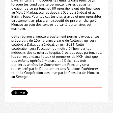
pays africains afin d’opérer les enfants dans leurs pays,
lorsque les conditions le permettent. Ainsi, depuis la
création de ce partenariat, 80 opérations ont été financées
au Mali, à Madagascar et depuis 2022 au Sénégal et au
Burkina Faso. Pour les cas les plus graves et non-opérables
directement sur place, un dispositif de prise en charge à
Monaco au sein des centres de santé partenaires est
maintenu.
Cette réunion annuelle a également permis d’évoquer les
préparatifs du 15ème anniversaire du Collectif, qui sera
célébré à Dakar, au Sénégal, en juin 2023. Cette
célébration sera l’occasion de mettre à l’honneur les
médecins des structures hospitalières des pays partenaires,
les correspondants locaux et membres du MCH ainsi que
des enfants opérés à Monaco et à Dakar ces trois
dernières années. Le Gouvernement Princier y sera
représenté par le Département des Relations Extérieures
et de la Coopération ainsi que par le Consulat de Monaco
au Sénégal.