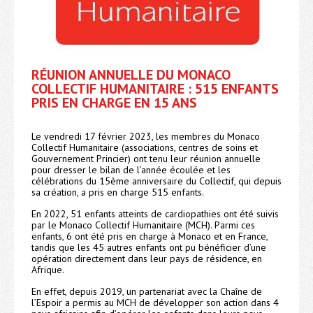
RÉUNION ANNUELLE DU MONACO
COLLECTIF HUMANITAIRE : 515 ENFANTS
PRIS EN CHARGE EN 15 ANS
Le vendredi 17 février 2023, les membres du Monaco
Collectif Humanitaire (associations, centres de soins et
Gouvernement Princier) ont tenu leur réunion annuelle
pour dresser le bilan de l’année écoulée et les
célébrations du 15ème anniversaire du Collectif, qui depuis
sa création, a pris en charge 515 enfants.
En 2022, 51 enfants atteints de cardiopathies ont été suivis
par le Monaco Collectif Humanitaire (MCH). Parmi ces
enfants, 6 ont été pris en charge à Monaco et en France,
tandis que les 45 autres enfants ont pu bénéficier d’une
opération directement dans leur pays de résidence, en
Afrique.
En effet, depuis 2019, un partenariat avec la Chaîne de
l’Espoir a permis au MCH de développer son action dans 4