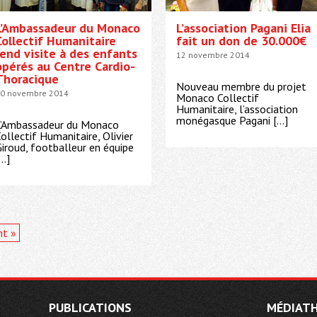
L’Ambassadeur du Monaco
L’association Pagani Elia
Collectif Humanitaire
fait un don de 30.000€
rend visite à des enfants
12 novembre 2014
opérés au Centre Cardio-
Thoracique
Nouveau membre du projet
0 novembre 2014
Monaco Collectif
Humanitaire, l’association
monégasque Pagani […]
L’Ambassadeur du Monaco
ollectif Humanitaire, Olivier
iroud, footballeur en équipe
…]
nt »
PUBLICATIONS
MÉDIAT