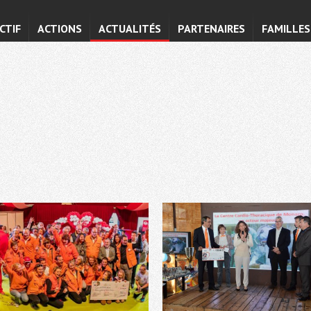
CTIF
ACTIONS
ACTUALITÉS
PARTENAIRES
FAMILLES