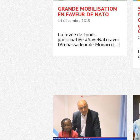
GRANDE MOBILISATION
EN FAVEUR DE NATO
14 décembre 2015
La levée de fonds
2
participative #SaveNato avec
l’Ambassadeur de Monaco […]
L
o