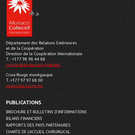
Département des Relations Extérieures
et de la Coopération
Direction de la Coopération Internationale
T. : +377 98 98 44 88
cooperation-monaco.gouv.mc/
Croix-Rouge monégasque
T. +377 97 97 68 00
www.croix-rouge.mc
PUBLICATIONS
BROCHURE ET BULLETINS D’INFORMATIONS
BILANS FINANCIERS
RAPPORTS DES PAYS PARTENAIRES
CHARTE DE L’ACCUEIL CHIRURGICAL